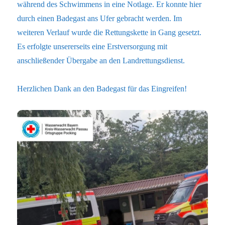
während des Schwimmens in eine Notlage. Er konnte hier
durch einen Badegast ans Ufer gebracht werden. Im
weiteren Verlauf wurde die Rettungskette in Gang gesetzt.
Es erfolgte unsererseits eine Erstversorgung mit
anschließender Übergabe an den Landrettungsdienst.
Herzlichen Dank an den Badegast für das Eingreifen!