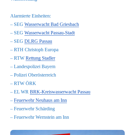
Alarmierte Einheiten:
– SEG
Wasserwacht Bad Griesbach
– SEG
Wasserwacht Passau-Stadt
– SEG
DLRG Passau
– RTH Christoph Europa
– RTW
Rettung Stadler
– Landespolizei Bayern
– Polizei Oberösterreich
– RTW ÖRK
– EL WR
BRK-Kreiswasserwacht Passau
–
Feuerwehr Neuhaus am Inn
– Feuerwehr Schärding
– Feuerwehr Wernstein am Inn