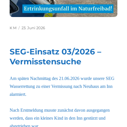
Autor
Veröffentlicht
K M
23. Juni 2026
am
SEG-Einsatz 03/2026 –
Vermisstensuche
Am späten Nachmittag des 21.06.2026 wurde unsere SEG
Wasserrettung zu einer Vermissung nach Neuhaus am Inn
alarmiert.
Nach Erstmeldung musste zunächst davon ausgegangen
werden, dass ein kleines Kind in den Inn gestürzt und
abgetrieben war.