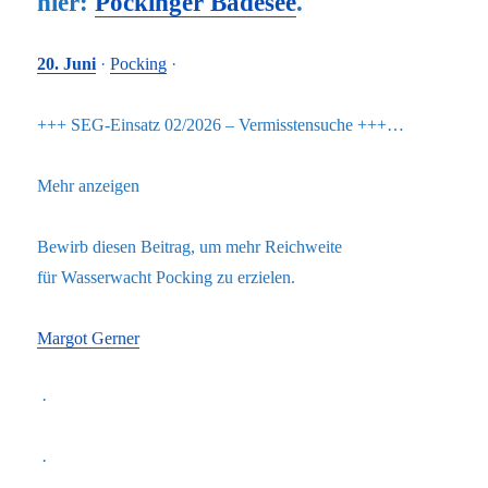
hier:
Pockinger Badesee
.
20. Juni
·
Pocking
·
+++ SEG-Einsatz 02/2026 – Vermisstensuche +++…
Mehr anzeigen
Bewirb diesen Beitrag, um mehr Reichweite
für Wasserwacht Pocking zu erzielen.
Margot Gerner
·
·