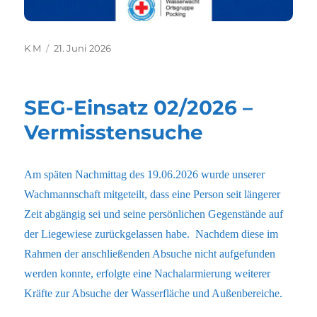
Autor
Veröffentlicht
K M
21. Juni 2026
am
SEG-Einsatz 02/2026 –
Vermisstensuche
Am späten Nachmittag des 19.06.2026 wurde unserer
Wachmannschaft mitgeteilt, dass eine Person seit längerer
Zeit abgängig sei und seine persönlichen Gegenstände auf
der Liegewiese zurückgelassen habe. Nachdem diese im
Rahmen der anschließenden Absuche nicht aufgefunden
werden konnte, erfolgte eine Nachalarmierung weiterer
Kräfte zur Absuche der Wasserfläche und Außenbereiche.