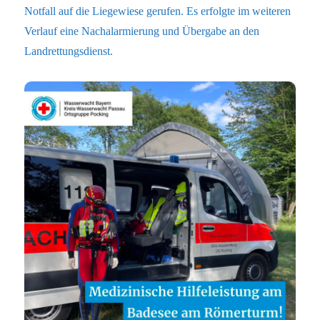
Notfall auf die Liegewiese gerufen. Es erfolgte im weiteren
Verlauf eine Nachalarmierung und Übergabe an den
Landrettungsdienst.