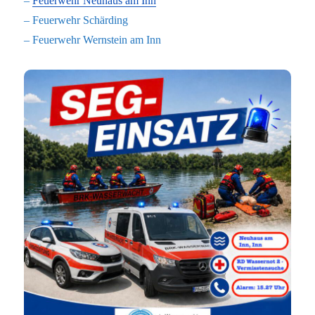
–
Feuerwehr Neuhaus am Inn
– Feuerwehr Schärding
– Feuerwehr Wernstein am Inn