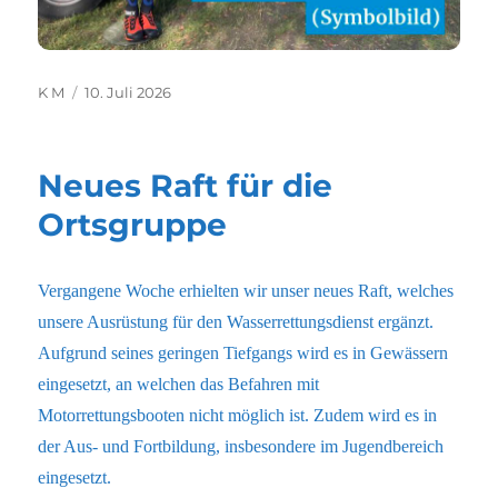
Autor
Veröffentlicht
K M
10. Juli 2026
am
Neues Raft für die
Ortsgruppe
Vergangene Woche erhielten wir unser neues Raft, welches
unsere Ausrüstung für den Wasserrettungsdienst ergänzt.
Aufgrund seines geringen Tiefgangs wird es in Gewässern
eingesetzt, an welchen das Befahren mit
Motorrettungsbooten nicht möglich ist. Zudem wird es in
der Aus- und Fortbildung, insbesondere im Jugendbereich
eingesetzt.