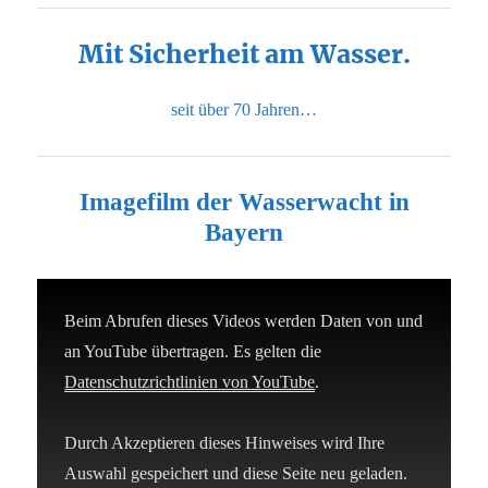
Mit Sicherheit am Wasser.
seit über 70 Jahren…
Imagefilm der Wasserwacht in
Bayern
Beim Abrufen dieses Videos werden Daten von und
an YouTube übertragen. Es gelten die
Datenschutzrichtlinien von YouTube
.
Durch Akzeptieren dieses Hinweises wird Ihre
Auswahl gespeichert und diese Seite neu geladen.