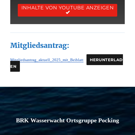
INHALTE VON YOUTUBE ANZEIGEN
Mitgliedsantrag:
HERUNTERLAD
Mitgliedsantrag_aktuell_2025_mit_Beiblatt
EN
BRK Wasserwacht Ortsgruppe Pocking