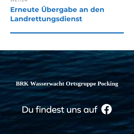
Erneute Übergabe an den
Nächster
Beitrag:
Landrettungsdienst
BRK Wasserwacht Ortsgruppe Pocking