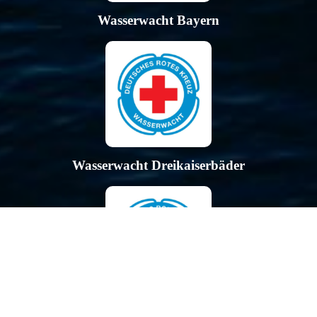
Wasserwacht Bayern
Wasserwacht Dreikaiserbäder
BRK Kreisverband Passau