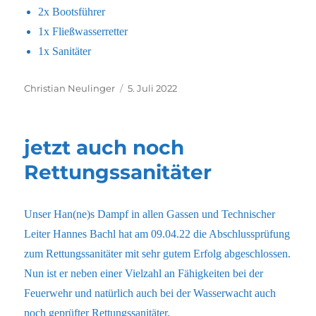
2x Bootsführer
1x Fließwasserretter
1x Sanitäter
Autor
Veröffentlicht
Christian Neulinger
5. Juli 2022
am
jetzt auch noch
Rettungssanitäter
Unser Han(ne)s Dampf in allen Gassen und Technischer
Leiter Hannes Bachl hat am 09.04.22 die Abschlussprüfung
zum Rettungssanitäter mit sehr gutem Erfolg abgeschlossen.
Nun ist er neben einer Vielzahl an Fähigkeiten bei der
Feuerwehr und natürlich auch bei der Wasserwacht auch
noch geprüfter Rettungssanitäter.