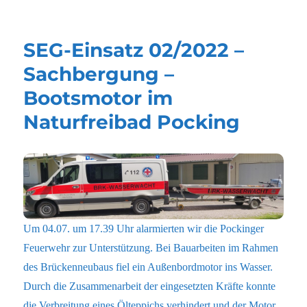
am
SEG-Einsatz 02/2022 –
Sachbergung –
Bootsmotor im
Naturfreibad Pocking
Um 04.07. um 17.39 Uhr alarmierten wir die Pockinger
Feuerwehr zur Unterstützung. Bei Bauarbeiten im Rahmen
des Brückenneubaus fiel ein Außenbordmotor ins Wasser.
Durch die Zusammenarbeit der eingesetzten Kräfte konnte
die Verbreitung eines Ölteppichs verhindert und der Motor