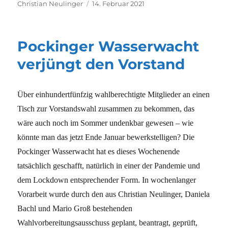
Autor
Veröffentlicht
Christian Neulinger
14. Februar 2021
am
Pockinger Wasserwacht
verjüngt den Vorstand
Über einhundertfünfzig wahlberechtigte Mitglieder an einen
Tisch zur Vorstandswahl zusammen zu bekommen, das
wäre auch noch im Sommer undenkbar gewesen – wie
könnte man das jetzt Ende Januar bewerkstelligen? Die
Pockinger Wasserwacht hat es dieses Wochenende
tatsächlich geschafft, natürlich in einer der Pandemie und
dem Lockdown entsprechender Form. In wochenlanger
Vorarbeit wurde durch den aus Christian Neulinger, Daniela
Bachl und Mario Groß bestehenden
Wahlvorbereitungsausschuss geplant, beantragt, geprüft,