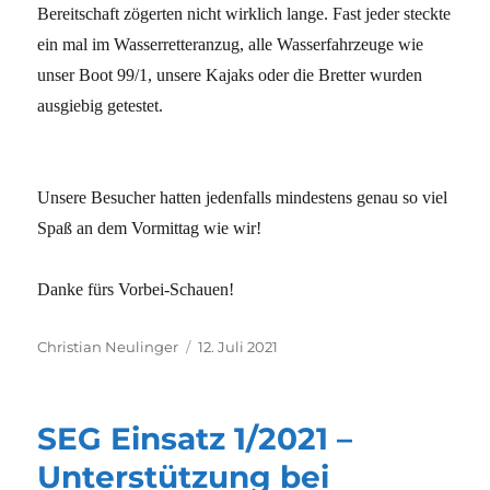
Bereitschaft zögerten nicht wirklich lange. Fast jeder steckte
ein mal im Wasserretteranzug, alle Wasserfahrzeuge wie
unser Boot 99/1, unsere Kajaks oder die Bretter wurden
ausgiebig getestet.
Unsere Besucher hatten jedenfalls mindestens genau so viel
Spaß an dem Vormittag wie wir!
Danke fürs Vorbei-Schauen!
Autor
Veröffentlicht
Christian Neulinger
12. Juli 2021
am
SEG Einsatz 1/2021 –
Unterstützung bei