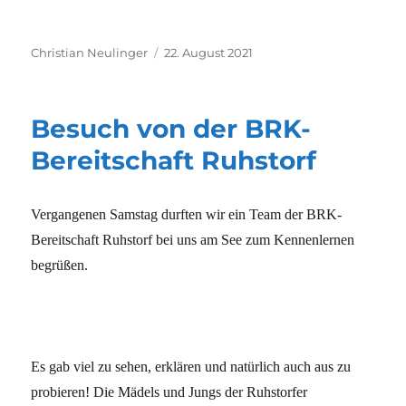
Autor
Veröffentlicht
Christian Neulinger
22. August 2021
am
Besuch von der BRK-
Bereitschaft Ruhstorf
Vergangenen Samstag durften wir ein Team der BRK-
Bereitschaft Ruhstorf bei uns am See zum Kennenlernen
begrüßen.
Es gab viel zu sehen, erklären und natürlich auch aus zu
probieren! Die Mädels und Jungs der Ruhstorfer