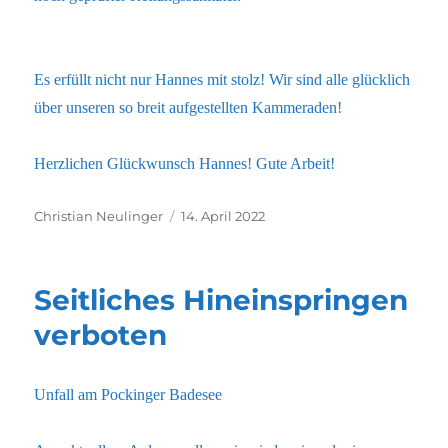
Es erfüllt nicht nur Hannes mit stolz! Wir sind alle glücklich
über unseren so breit aufgestellten Kammeraden!
Herzlichen Glückwunsch Hannes! Gute Arbeit!
Autor
Veröffentlicht
Christian Neulinger
14. April 2022
am
Seitliches Hineinspringen
verboten
Unfall am Pockinger Badesee