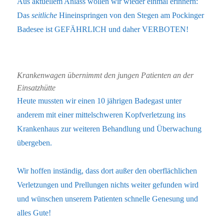
Aus aktuellem Anlass wollen wir wieder einmal erinnern:
Das
seitliche
Hineinspringen von den Stegen am Pockinger
Badesee ist GEFÄHRLICH und daher VERBOTEN!
Krankenwagen übernimmt den jungen Patienten an der
Einsatzhütte
Heute mussten wir einen 10 jährigen Badegast unter
anderem mit einer mittelschweren Kopfverletzung ins
Krankenhaus zur weiteren Behandlung und Überwachung
übergeben.
Wir hoffen inständig, dass dort außer den oberflächlichen
Verletzungen und Prellungen nichts weiter gefunden wird
und wünschen unserem Patienten schnelle Genesung und
alles Gute!